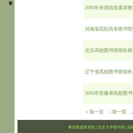
享
2005年全国信息素质
河南省高职高专图书馆
北京高校图书馆馆长研
辽宁省高校图书馆馆长
2005年安徽省高校图
页面
« 第一页
‹ 前一页
事实数据库系统
|
北京大学图书馆
|
高