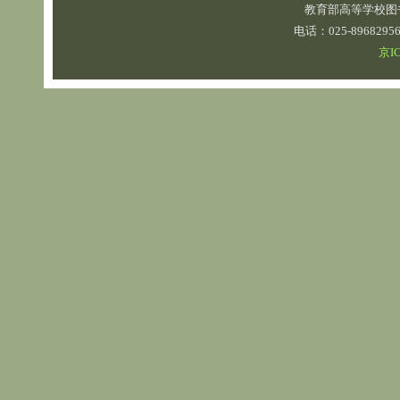
教育部高等学校图
电话：025-89682
京IC