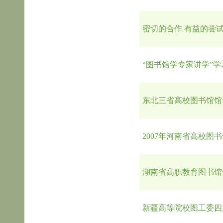
密切的合作 有益的尝试
“图书馆学专家讲学”
东北三省高校图书馆馆
2007年河南省高校图
湖南省高职教育图书馆
新疆高等院校图工委四