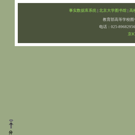
事实数据库系统
|
北京大学图书馆
|
高
教育部高等学校图
电话：025-89682
京IC
分