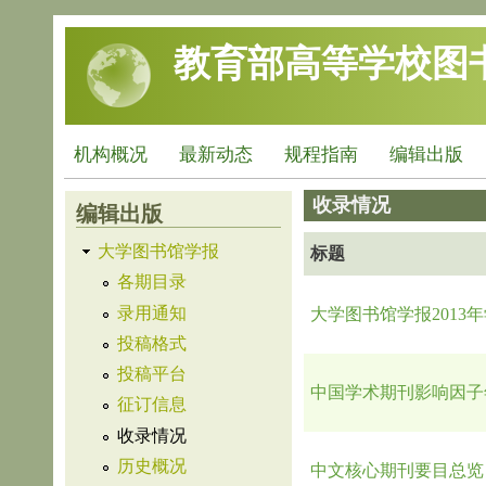
跳转到主要内容
教育部高等学校图
机构概况
最新动态
规程指南
编辑出版
收录情况
编辑出版
大学图书馆学报
标题
各期目录
录用通知
大学图书馆学报2013
投稿格式
投稿平台
中国学术期刊影响因子年
征订信息
收录情况
历史概况
中文核心期刊要目总览 