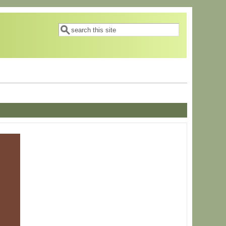
搜索表单
搜索