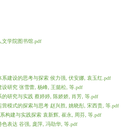
学院图书馆.pdf
建设的思考与探索 侯力强, 伏安娜, 袁玉红.pdf
 张雪蕾, 杨峰, 王懿松, 等.pdf
究与实践 蔡婷婷, 陈娇娇, 肖芳, 等.pdf
式的探索与思考 赵兴胜, 姚晓彤, 宋西贵, 等.pdf
构建与实践探索 袁新辉, 崔永, 周芬, 等.pdf
 谷强, 庞萍, 冯劭华, 等.pdf