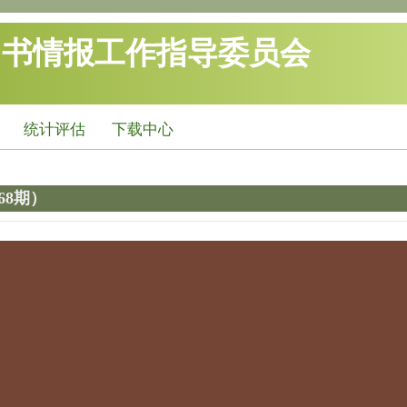
图书情报工作指导委员会
统计评估
下载中心
68期）