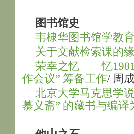
图书馆史
韦棣华图书馆学教
关于文献检索课的
荣幸之忆——忆198
作会议
”
筹备工作
/
周
北京大学马克思学
慕义斋
”
的藏书与编译