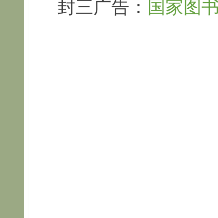
封三广告：
国家图