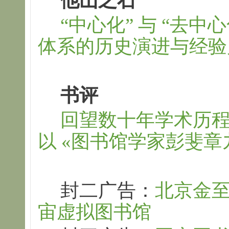
他山之石
“
中心化
”
与
“
去中心
体系的历史演进与经验
书评
回望数十年学术历
以
«
图书馆学家彭斐章
封二广告：
北京金
宙虚拟图书馆