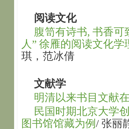
阅读文化
腹笥有诗书
,
书香可
人
”
徐雁的阅读文化学
琪，范冰倩
文献学
明清以来书目文献
民国时期北京大学
图书馆馆藏为例
/
张丽