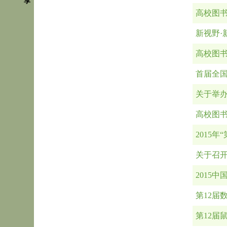
享
高校图书
新视野
高校图书
首届全
关于举
高校图书
2015
关于召
2015
第12届
第12届