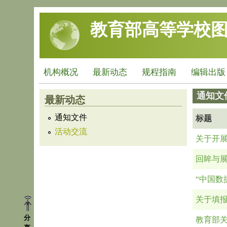
跳转到主要内容
教育部高等学校
机构概况
最新动态
规程指南
编辑出版
通知文
最新动态
通知文件
标题
活动交流
关于开
回眸与
“中国数
关于填报
分
教育部关