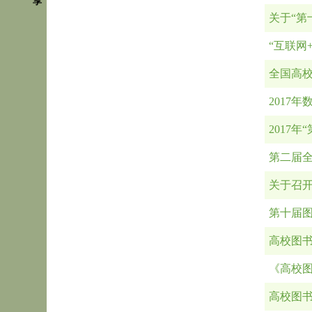
享
关于“第
“互联网
全国高
2017
2017
第二届
关于召
第十届
高校图
《高校
高校图