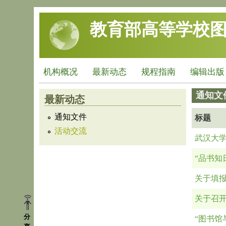
跳转到主要内容
教育部高等学校
机构概况
最新动态
规程指南
编辑出版
通知文
最新动态
通知文件
标题
活动交流
武汉大学
“品书知
关于填报
关于召开
分
“图书馆