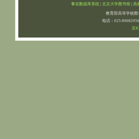
事实数据库系统
|
北京大学图书馆
|
高
教育部高等学校图
电话：025-89682
京IC