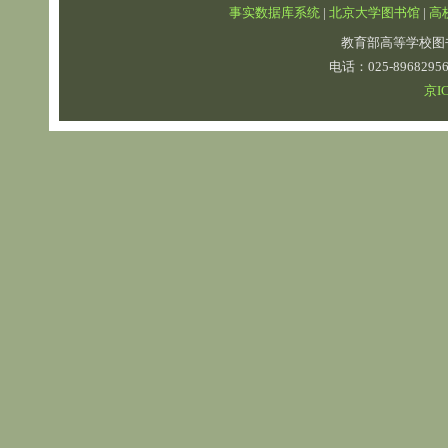
事实数据库系统
|
北京大学图书馆
|
高
教育部高等学校图
电话：025-89682
京IC