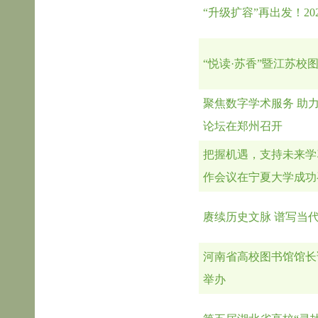
“升级扩容”再出发！2
“悦读·苏香”暨江苏
聚焦数字学术服务 助
论坛在郑州召开
把握机遇，支持未来学
作会议在宁夏大学成功
赓续历史文脉 谱写当
河南省高校图书馆馆长
举办