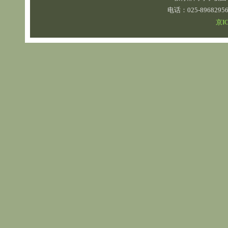
电话：025-89682
京IC