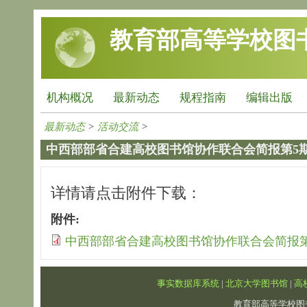
跳转到主要内容
教育部高等学校图
机构概况
最新动态
规程指南
编辑出版
最新动态
>
活动交流
>
中西部部省合建高校图书馆协作联合会简报第5
详情请点击附件下载：
附件:
中西部部省合建高校图书馆协作联合会简报第5期
事实数据库系统
|
北京大学图书馆
|
高
教育部高等学校图