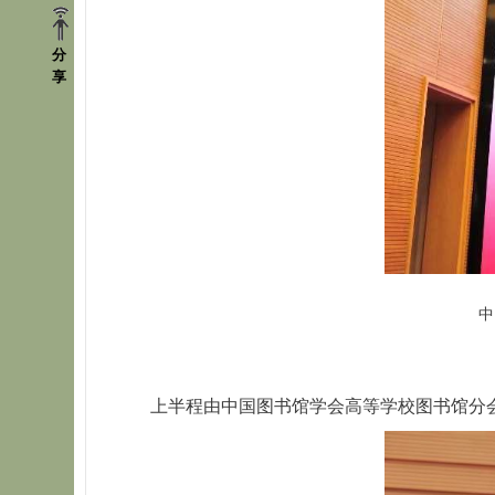
分
享
中
上半程由中国图书馆学会高等学校图书馆分