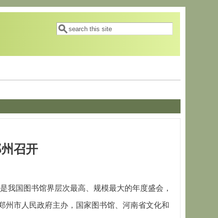
搜索表单
搜索
郑州召开
年会是我国图书馆界层次最高、规模最大的年度盛会，
郑州市人民政府主办，国家图书馆、河南省文化和