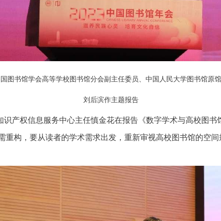
中国图书馆学会高等学校图书馆分会副主任委员、中国人民大学图书馆原
刘后滨作主题报告
知识产权信息服务中心主任慎金花在报告《数字学术与高校图书
需重构，要从读者的学术需求出发，重新审视高校图书馆的空间