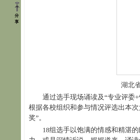
分
享
湖北
通过选手现场诵读及“专业评委
根据各校组织和参与情况评选出本次大
奖”。
18组选手以饱满的情感和精湛