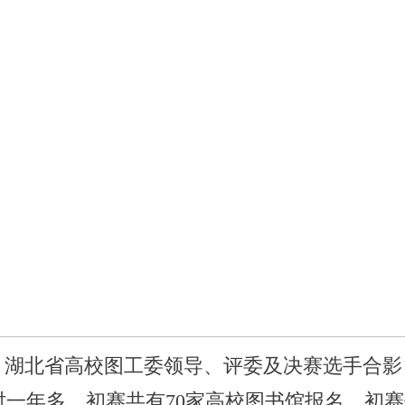
湖北省高校图工委领导、评委及决赛选手合影
历时一年多，初赛共有70家高校图书馆报名，初赛