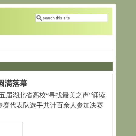
搜索表单
搜索
圆满落幕
五届湖北省高校“寻找最美之声”诵读
参赛代表队选手共计百余人参加决赛