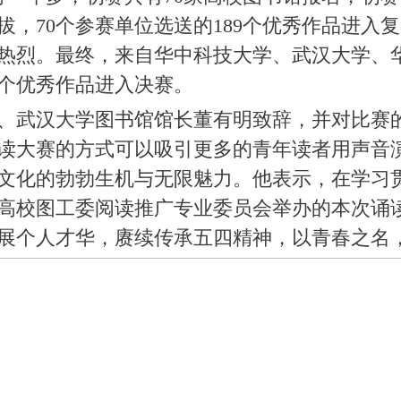
，70个参赛单位选送的189个优秀作品进入复
响热烈。最终，来自华中科技大学、武汉大学、
8个优秀作品进入决赛。
、武汉大学图书馆馆长董有明致辞，并对比赛
读大赛的方式可以吸引更多的青年读者用声音
文化的勃勃生机与无限魅力。他表示，在学习
高校图工委阅读推广专业委员会举办的本次诵
展个人才华，赓续传承五四精神，以青春之名