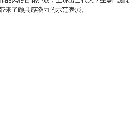
作品风格百花齐放，呈现出当代大学生朝气蓬
带来了颇具感染力的示范表演。