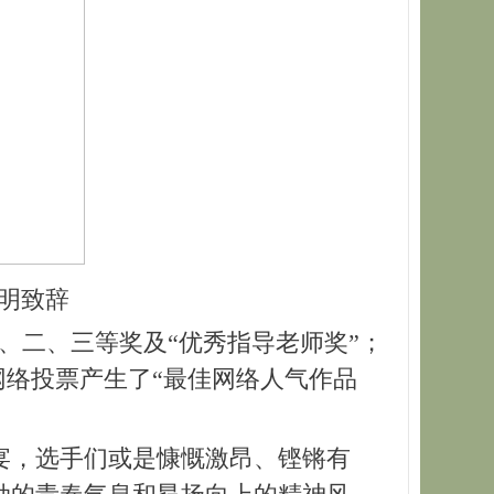
明致辞
、二、三等奖及“优秀指导老师奖”；
网络投票产生了“最佳网络人气作品
宴，选手们或是慷慨激昂、铿锵有