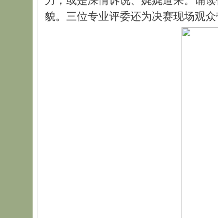
力，或是深情诉说、娓娓道来。诵读
貌。三位专业评委还为决赛现场观众