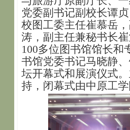
与旅游厅原副厅长、一
党委副书记副校长谭贞
校图工委主任崔慕岳，
涛，副主任兼秘书长崔
100多位图书馆馆长
书馆党委书记马晓静、
坛开幕式和展演仪式。
持，闭幕式由中原工学