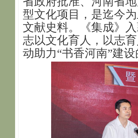
省政府批准、河南省地
型文化项目，是迄今为
文献史料。《集成》入
志以文化育人，以志育
动助力“书香河南”建