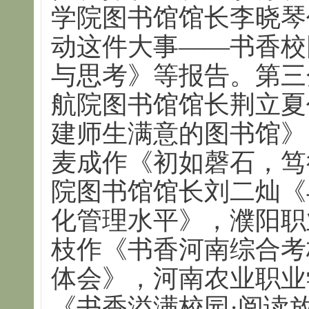
学院图书馆馆长李晓琴
动这件大事——书香校
与思考》等报告。第三
航院图书馆馆长荆立夏
建师生满意的图书馆》
麦成作《初如磬石，笃
院图书馆馆长刘二灿《
化管理水平》，濮阳职
枝作《书香河南综合考
体会》，河南农业职业
《书香溢满校园·阅读