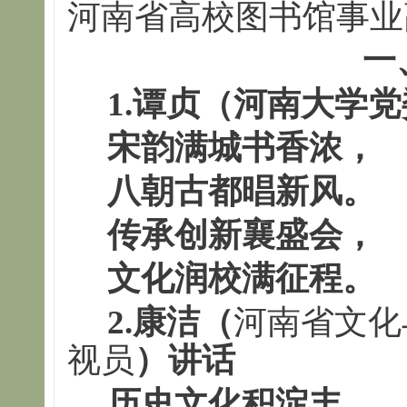
河南省高校图书馆事业
一
1.谭贞（河南大学
宋韵满城书香浓
八朝古都晿新风。
传承创新襄盛会
文化润校满征程。
2.康洁（
河南省文化
视员
）讲话
历史文化积淀丰，