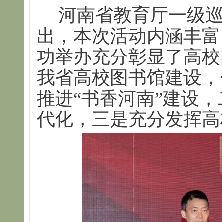
河南省教育厅一级
出，本次活动内涵丰富
功举办充分彰显了高校
我省高校图书馆建设，
推进“书香河南”建设
代化，三是充分发挥高