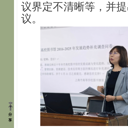
议界定不清晰等，并提
议。
分
享