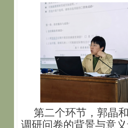
第二个环节，郭晶
调研问卷的背景与意义