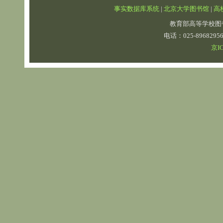
事实数据库系统
|
北京大学图书馆
|
高
教育部高等学校图
电话：025-89682
京IC