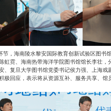
，海南陵水黎安国际教育创新试验区图书馆
陈虹霓、海南热带海洋学院图书馆馆长李壮，
安、复旦大学图书馆党委书记侯力强、上海戏
积极回应，表示将从资源互补、服务共享、馆