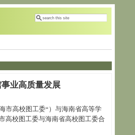
搜索表单
搜索
馆事业高质量发展
海市高校图工委“）与海南省高等学
海市高校图工委与海南省高校图工委合