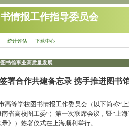
图书情报工作指导委员会
统计评估
下载中心
进图书馆事业高质量发展
签署合作共建备忘录 携手推进图书
海市高等学校图书情报工作委员会（以下简称“上
海南省高校图工委“）第一次联席会议，暨”上
忘录》）签署仪式在上海顺利举行。