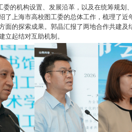
的机构设置、发展沿革，以及在统筹规划、
绍了上海市高校图工委的总体工作，梳理了近
方面的探索成果。郭晶汇报了两地合作共建及结
经建立起结对互助机制。