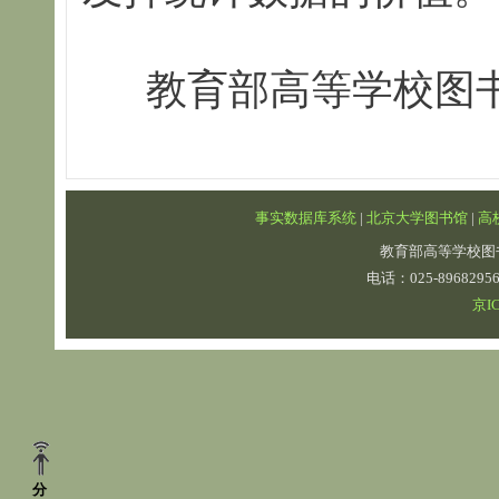
教育部高等学校图
事实数据库系统
|
北京大学图书馆
|
高
教育部高等学校图
电话：025-89682
京IC
分