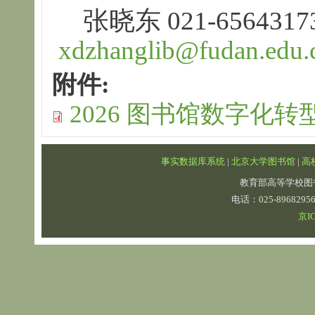
张晓东 021-65643173
xdzhanglib@fudan.edu.
附件:
2026 图书馆数字化转
事实数据库系统
|
北京大学图书馆
|
高
教育部高等学校图
电话：025-89682
京IC