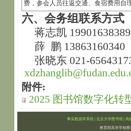
费，参会人员往返交通、食宿费用自
六、会务组联系方式
蒋志凯 19901638
薛 鹏 138631603
张晓东 021-65643173
xdzhanglib@fudan.edu.
附件:
2025 图书馆数字化转型论
事实数据库系统
|
北京大学图书馆
|
高
教育部高等学校图