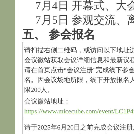
7月4日 开幕式、
7月5日 参观交流、
五
、
参会
报名
请扫描右侧二维码，或访问以下地址
会议微站获取会议详细信息和最新议
请在首页点击“会议注册"完成线下参
名。因会议场地所限，线下开放报名
限200人。
会议微站地址：
https://www.micecube.com/event/LC1P
请于2025年6月20日之前完成会议