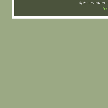
电话：025-89682
京IC