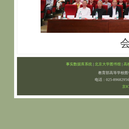
事实数据库系统
|
北京大学图书馆
|
高
教育部高等学校图
电话：025-89682
京IC