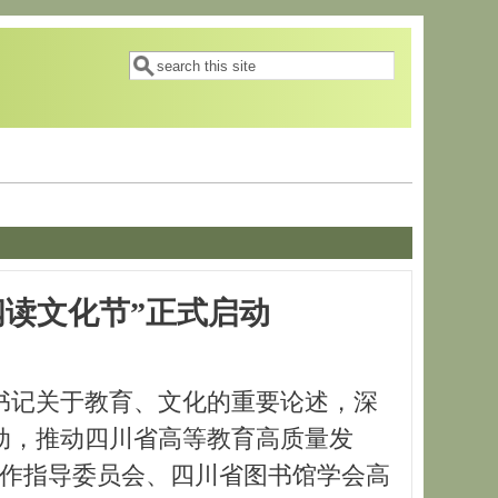
搜索表单
搜索
阅读文化节”正式启动
书记关于教育、文化的重要论述，深
活动，推动四川省高等教育高质量发
报工作指导委员会、四川省图书馆学会高