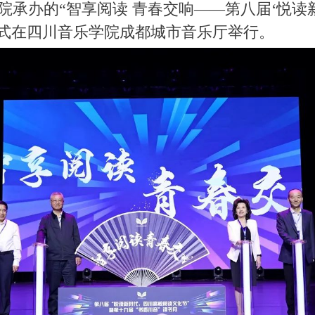
承办的“智享阅读 青春交响——第八届‘悦读
仪式在四川音乐学院成都城市音乐厅举行。