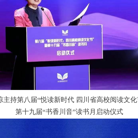
琼主持第八届“悦读新时代 四川省高校阅读文化节
第十九届“书香川音”读书月启动仪式