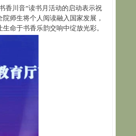
书香川音”读书月活动的启动表示祝
全院师生将个人阅读融入国家发展，
让生命于书香乐韵交响中绽放光彩。