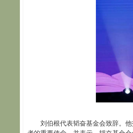
刘伯根代表韬奋基金会致辞。他