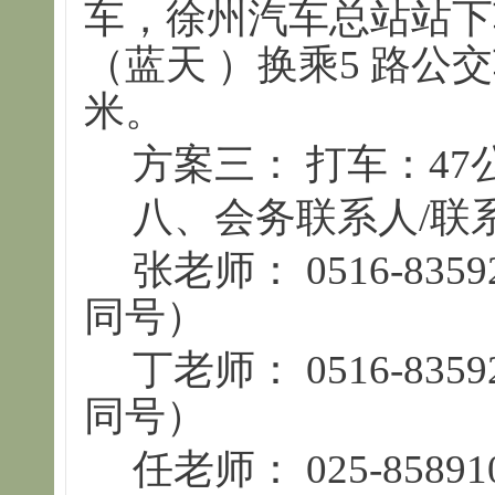
车，徐州汽车总站站下
（蓝天 ）换乘5 路公
米。
方案三： 打车：47
八、会务联系人/联
张老师： 0516-8359
同号）
丁老师： 0516-8359
同号）
任老师： 025-858910