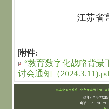
江苏省
附件:
“教育数字化战略背景
讨会通知（2024.3.11).pd
事实数据库系统
|
北京大学图书馆
|
高
教育部高等学校图
电话：025-89682
京IC