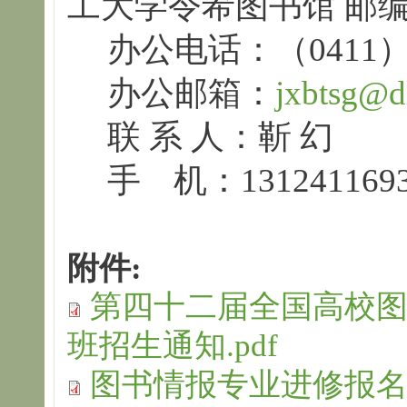
工大学令希图书馆 邮编：
办公电话：（0411）8
办公邮箱：
jxbtsg@dl
联 系 人：靳 幻
手 机：131241169
附件:
第四十二届全国高校
班招生通知.pdf
图书情报专业进修报名表