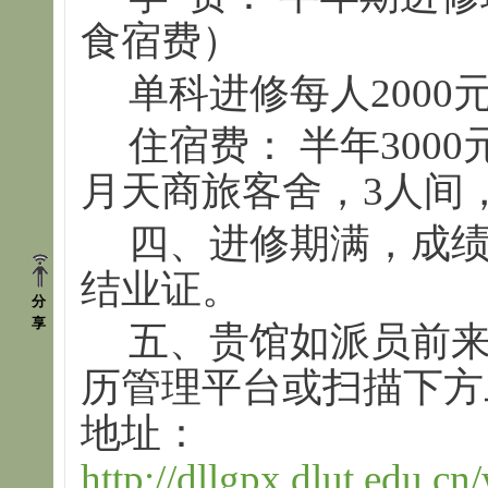
食宿费）
单科进修每人2000
住宿费： 半年300
月天商旅客舍，3人间
四、进修期满，成
结业证。
分
享
五、贵馆如派员前
历管理平台或扫描下方
地址：
http://dllgpx.dlut.edu.cn