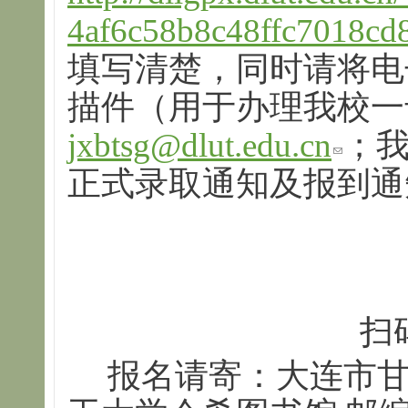
4af6c58b8c48ffc7018c
填写清楚，同时请将电
描件（用于办理我校一
jxbtsg@dlut.edu.cn
；
正式录取通知及报到通
扫
报名请寄：大连市甘