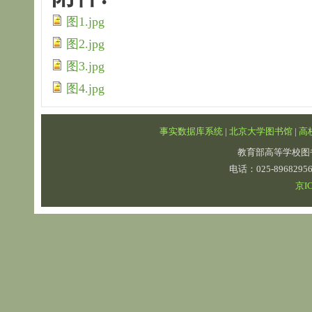
图1.jpg
图2.jpg
图3.jpg
图4.jpg
事实数据库系统
|
北京大学图书馆
|
高
教育部高等学校图
电话：025-89682
京IC