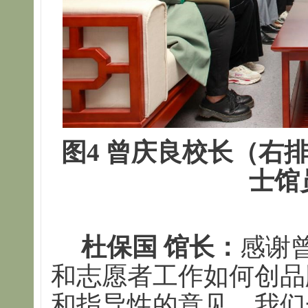
图4 曾庆良校长（右
士馆
杜保国 馆长：
感谢
和志愿者工作如何创品
和指导性的意见，我们