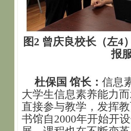
图2 曾庆良校长（左
报
杜保国
馆长：
信息
大学生信息素养能力而
直接参与教学，发挥教
书馆自2000年开始开