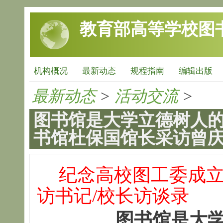
跳转到主要内容
教育部高等学校图
机构概况
最新动态
规程指南
编辑出版
最新动态
>
活动交流
>
图书馆是大学立德树人的
书馆杜保国馆长采访曾
纪念高校图工委成立
访书记/校长访谈录
图书馆是大学