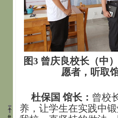
图3 曾庆良校长（中
愿者，听取
杜保国 馆长：
曾校
养，让学生在实践中锻
分