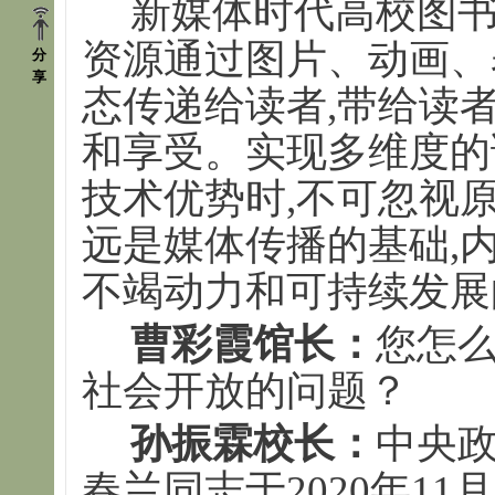
新媒体时代高校图书
资源通过图片、动画、
分
享
态传递给读者,带给读
和享受。实现多维度的
技术优势时,不可忽视
远是媒体传播的基础,
不竭动力和可持续发展
曹彩霞馆长：
您怎
社会开放的问题？
孙振霖校长：
中央
春兰同志于2020年1