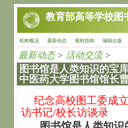
跳转到主要内容
教育部高等学校图
机构概况
最新动态
规程指南
编辑出版
最新动态
>
活动交流
>
图书馆是人类知识的宝库
中医药大学图书馆馆长
纪念高校图工委成立
访书记/校长访谈录
图书馆是人类知识