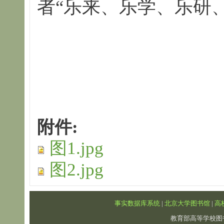
者“乐来、乐学、乐研
附件:
图1.jpg
图2.jpg
事实数据库系统
|
北京大学图书馆
|
高
教育部高等学校图