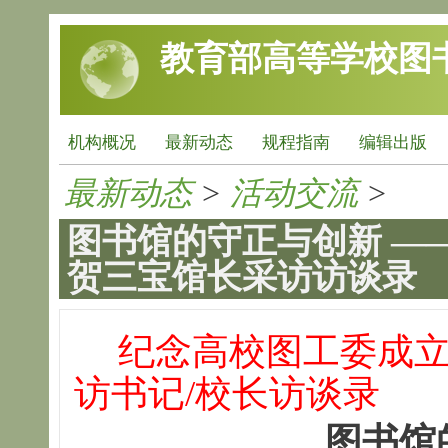
跳转到主要内容
教育部高等学校图
机构概况
最新动态
规程指南
编辑出版
最新动态
>
活动交流
>
图书馆的守正与创新 —
贺三宝馆长采访访谈录
纪念高校图工委成立
访书记/校长访谈录
图书馆