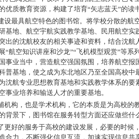
的优质教育资源，构建了培育“矢志蓝天”的读
建设最具航空特色的图书馆。将学校分散的航
研基地、航空宇航实践教学基地、民用航空实
突出的沈航校友的相关事迹和资料，结合沈航
展“航空知识讲座和沙龙”“飞机模型观赏”等系
国事业当中，营造航空强国氛围，培养航空报
科普基地，使之成为东北地区乃至全国高校中
为沈航专业思想教育基地和实践教学体系的要
空事业培养和输送人才的重要基地。
辅机构，也是学术机构，它的本质是为高校的
的背景下，图书馆在服务转型方面还应做些什
了更好的服务于高校的建设发展，必要的时候
造合力，不断强化信息互流，加速实现信息共