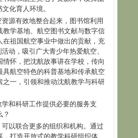
书文化育人环境。
空资源有效地整合起来，图书馆利用
践教学基地、航空图书文献与数字信
人在祖国航空事业中做出的贡献，充
列活动，吸引广大青少年热爱航空、
国情怀，把沈航故事讲在学校，传向
最具航空特色的科普基地和传承航空
素之一，引领和推动沈航教学与科研
教学和科研工作提供必要的服务支
么？
，可以联合更多的组织和机构。通过
享，打造开放式的教学科研组织体