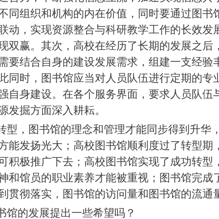
不同组织和机构的内在价值，同时要通过图书
联动，实现资源整合与科研教学工作的长效发
现双赢。其次，高校在经历了长期的发展之后
需要结合自身的建设发展需求，组建一支经验
此同时，图书馆应当对人员队伍进行定期的专
强自身建设。在各个服务界面，要求人员队伍
源发掘方面深入耕耘。
转型，图书馆的理念和管理才能同步得到升华
方能发扬光大；高校图书馆顺利度过了转型期
可积极推广下去；高校图书馆实现了成功转型
神和馆员的职业素养才能被重视；图书馆完成
到贯彻落实，图书馆的访问量和图书馆的流通
书馆的发展提出一些希望吗？