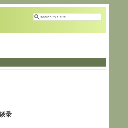
搜索表单
搜索
谈录