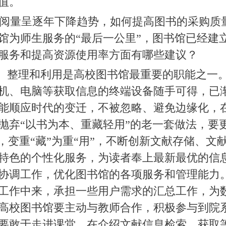
值。
阅量呈逐年下降趋势，如何提高图书的采购质
馆为师生服务的“最后一公里”，图书馆已经建
服务和提高资源使用率方面有哪些建议？
、整理和利用是高校图书馆最重要的职能之一
机、电脑等获取信息的终端设备随手可得，已
能顺应时代的变迁，不被忽略、避免边缘化，
抛弃“以书为本、重藏轻用”的老一套做法，要
，变重“藏”为重“用”，不断创新文献存储、
特色的个性化服务，为读者奉上最新最优的信
协调工作，优化图书馆的各项服务和管理能力
工作中来，承担一些用户需求的汇总工作，为
高校图书馆要主动与教师合作，积极参与到院
要敢于走进课堂，在介绍文献信息检索、获取