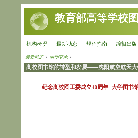
跳转到主要内容
教育部高等学校
机构概况
最新动态
规程指南
编辑出版
最新动态
>
活动交流
>
高校图书馆的转型和发展——沈阳航空航天大
纪念高校图工委成立40周年
大学图书
—