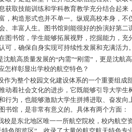
息获取技能训练和学科教育教学充分结合起来
富，构造形式也并不单一。纵观高校本身，不
会、丰富人生。图书馆则能很好的扮演好第二
在图书馆，学生能够拓展视野，挖掘能力，充
认可，确保自身实现可持续性发展和充满活力
，是沈航高质量发展的“内需”“刚需”，更是沈
馆应怎样彰显出学校的航空特色？
设作为整个校园文化建设体系的一个重要组成
推动着社会文化的进步，它既能够引导大学生
和行为，也能够激励大学生拼搏进取、奋发向
图书馆，是非常有意义的。具体有两个方面：
我校是东北地区唯一一所航空院校，校内航空
天特色阅览区”，收录了大量的航空航天特色专