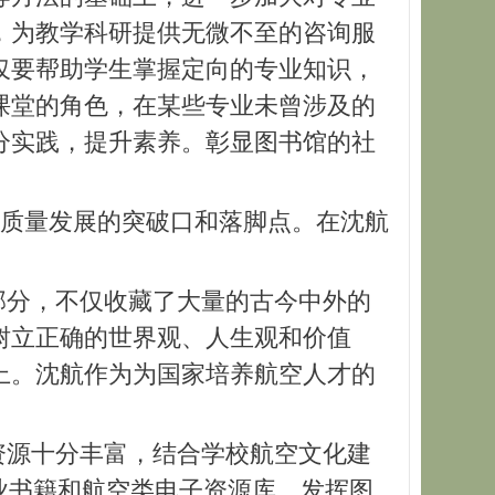
，为教学科研提供无微不至的咨询服
仅要帮助学生掌握定向的专业知识，
课堂的角色，在某些专业未曾涉及的
分实践，提升素养。彰显图书馆的社
。
航高质量发展的突破口和落脚点。在沈航
部分，不仅收藏了大量的古今中外的
树立正确的世界观、人生观和价值
上。沈航作为为国家培养航空人才的
资源十分丰富，结合学校航空文化建
业书籍和航空类电子资源库，发挥图