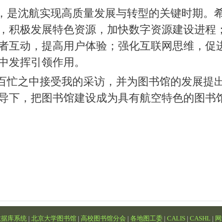
，是沈航实现高质量发展与转型的关键时期。
，积极发展特色资源，加快数字资源建设进程
者互动，提高用户体验；强化互联网思维，促
中发挥引领作用。
百忙之中接受我的采访，并为图书馆的发展提
导下，把图书馆建设成为具有航空特色的图书
数据库系统
|
北京大学图书馆
|
高校图书馆分会
|
各地图工委
|
CALIS
|
CASHL
|
网