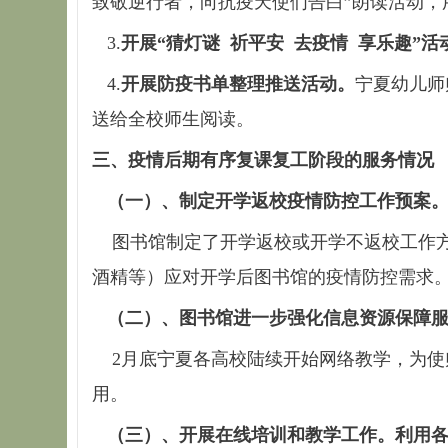
致敬逆行者，向抗疫天使们告白”朗读活动，
3.
开展“猜灯谜 祈平安 去疫情 享乐趣”活
4.
开展防疫书单整理推送活动。
宁夏幼儿师
送给全校师生阅读。
三、疫情后期有序复课复工阶段的服务情况
（一）、制定开学返校疫情防控工作预案
图书馆制定了开学返校或开学不返校工作方
酒精等）应对开学后图书馆的疫情防控需求
（二）、图书馆进一步强化信息资源保障
2月底宁夏各高校陆续开始网络教学，为使
用。
（三）、开展在线培训和教学工作。利用