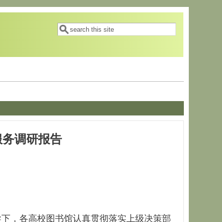
搜索表单
搜索
服务调研报告
下，各高校图书馆认真贯彻落实上级决策部