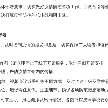
具体部署要求，切实做好疫情防控各项工作。并教育引导
坚决打赢疫情防控的总体战和阻击战。
部署
、及时控制疫情的爆发和蔓延，切实保障广大读者和馆员
有图书馆立即停止了线下开馆服务，取消寒假开馆安排。
管理，严防疫情在馆内的传播。
Q群、视频会议或手机等不同方式，及时传达上级及学校
站位、增强责任意识、注重细节、确保各项防范措施落地
及时掌握职工身心健康及出行情况。各图书馆按照学校要