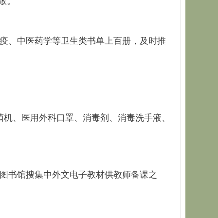
敬。
疫、中医药学等卫生类书单上百册，及时推
菌机、医用外科口罩、消毒剂、消毒洗手液、
图书馆搜集中外文电子教材供教师备课之