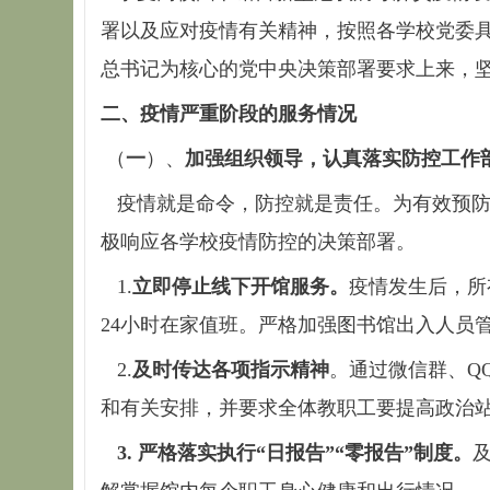
署以及应对疫情有关精神，按照各学校党委
总书记为核心的党中央决策部署要求上来，
二、疫情严重阶段的服务情况
（
一
）、
加强组织领导，认真落实防控工作
疫情就是命令，防控就是责任。为有效预防
极响应各学校疫情防控的决策部署。
1.
立即停止线下开馆服务。
疫情发生后，所
24小时在家值班。严格加强图书馆出入人员
2.
及时传达各项指示精神
。通过微信群、Q
和有关安排，并要求全体教职工要提高政治
3.
严格落实执行“日报告”“零报告”制度。