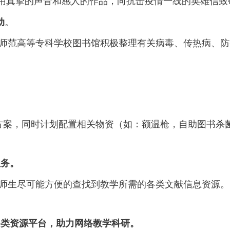
用真挚的声音和感人的作品，向抗击疫情一线的英雄信致
动
。
师范高等专科学校图书馆积极整理有关病毒、传热病、防
。
案，同时计划配置相关物资（如：额温枪，自助图书杀
。
服务。
师生尽可能方便的查找到教学所需的各类文献信息资源。
各类资源平台，助力网络教学科研。