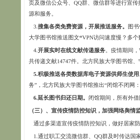
页及微信公众号、QQ群、微信群等进行宣传
源和服务。
3.
搜集各类免费资源，开展推送服务。
图书
大学图书馆推送图文
“
VPN访问速度慢？多
4.
开展实时在线文献传递服务
。疫情期间，
共传递文献14747件。北方民族大学图书
5.
积极推送各类数据库电子资源供师生使用
务”，北方民族大学图书馆推出“闭馆不闭网
6.
延长图书归还日期。
闭馆期间，所有外借
（三）、宣传疫情防控知识，加强网络舆情
通过多渠道宣传疫情防控知识，做好居家防
1.通过职工交流微信群、QQ群及时传达国