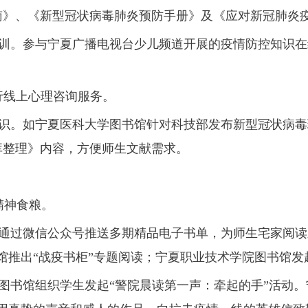
南》、《新型冠状病毒肺炎预防手册》及《应对新冠肺炎
培训。参与宁夏广播电视台少儿频道开展的疫情防控知识
行线上心理咨询服务。
知识。如宁夏医科大学图书馆针对科技部发布新型冠状病
库整理》内容，方便师生文献需求。
精神食粮。
通过微信公众号推送多期精品电子书单，为师生宅家阅读
馆推出“战疫书柜”专题阅读；宁夏职业技术学院图书馆发
图书馆组织学生发起“警院晨读第一声：牵起的手”活动。