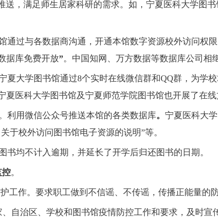
推送，满足师生居家科研的需求。如，宁夏医科大学图书
馆通过与各数据商沟通，开通本馆数字资源校外访问权限
个数据库免费开放
”
。中国知网、万方数据等数据库公司相
宁夏大学图书馆通过8个实时在线微信群和QQ群，为学校
馆、宁夏医科大学图书馆及宁夏师范学院图书馆也开展了在
。利用微信公众号推送本馆的各类数据库
。
宁夏医科大学
：关于校外访问图书馆电子资源的说明”等。
图书均不计入逾期，并延长了开学后归还图书的日期。
监控
。
护工作。要求职工做到不信谣、不传谣，传播正能量的
家、自治区、学校和图书馆疫情防控工作和要求，及时宣