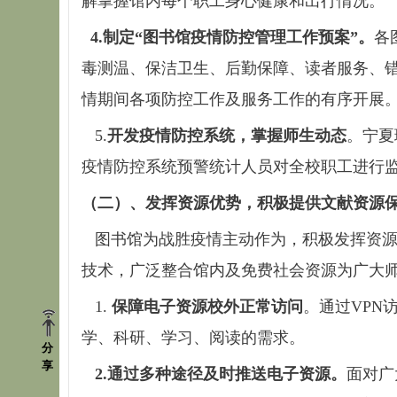
解掌握馆内每个职工身心健康和出行情况。
4.
制定“图书馆疫情防控管理工作预案”。
各
毒测温、保洁卫生、后勤保障、读者服务、
情期间各项防控工作及服务工作的有序开展
5.
开发疫情防控系统，掌握师生动态
。宁夏
疫情防控系统预警统计人员对全校职工进行
（二）、发挥资源优势，积极提供文献资源
图书馆为战胜疫情主动作为，积极发挥资源
技术，广泛整合馆内及免费社会资源为广大
1.
保障电子资源校外正常访问
。通过VPN
学、科研、学习、阅读的需求。
分
享
2.
通过多种途径及时推送电子资源。
面对广