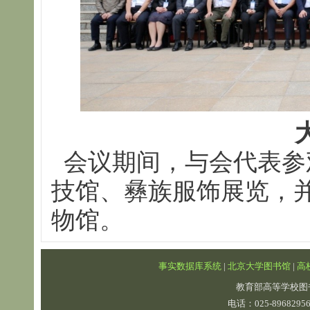
会议期间，与会代表参
技馆、彝族服饰展览，
物馆。
事实数据库系统
|
北京大学图书馆
|
高
教育部高等学校图
电话：025-89682