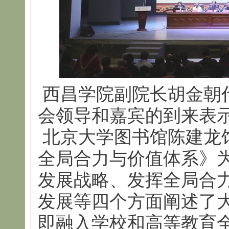
西昌学院副院长胡金朝
会领导和嘉宾的到来表
北京大学图书馆陈建龙
全局合力与价值体系》
发展战略、发挥全局合
发展等四个方面阐述了
即融入学校和高等教育