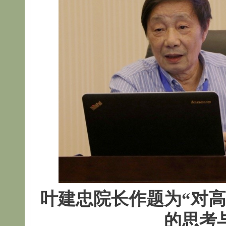
叶建忠院长作题为“对
的思考