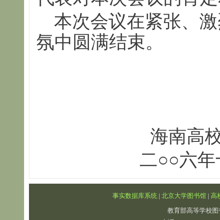
本次会议在紧张、激
氛中圆满结束。
海南高
二○○六
事实数据库系统
|
北京大学图书馆
|
高
教育部高等学校图