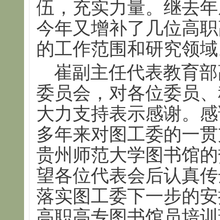
伍，充实力量。继去年
今年又增补了几位高职
的工作范围和研究领域
崔副主任代表教育部
委员会，对各位委员、
大力支持表示感谢。感
多年来对图工委的一贯
贵州师范大学图书馆的
望各位代表会后认真传
落实图工委下一步的安
高职高专图书馆员培训