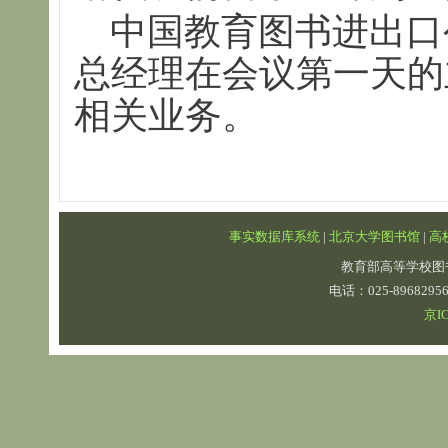
中国教育图书进出口
总经理在会议第一天的
相关业务。
事实数据库系统
|
北京大学图书馆
|
高
教育部高等学校图
电话：025-89682
京IC