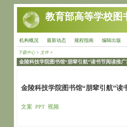
跳转到主要内容
教育部高等学校图
机构概况
最新动态
规程指南
编辑出版
下载中心
>
文件
>
金陵科技学院图书馆“朋辈引航”读书节阅读推广
金陵科技学院图书馆“朋辈引航”读
文案
PPT
视频