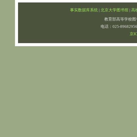
事实数据库系统
|
北京大学图书馆
|
高
教育部高等学校图
电话：025-89682
京IC