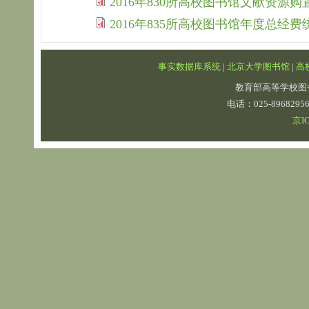
2016年830所高校图书馆文献资源
2016年835所高校图书馆年度总经费
事实数据库系统
|
北京大学图书馆
|
高
教育部高等学校图
电话：025-89682
京IC