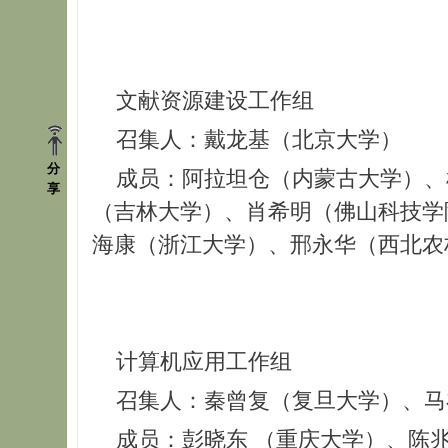
文献资源建设工作组
召集人：戴龙基（北京大学）
分
成员：阿拉坦仓（内蒙古大学）、杜
享
（吉林大学）、肖希明（佛山科技学
海康（浙江大学）、邢永华（西北农
计算机应用工作组
召集人：秦曾复（复旦大学）、马
成员：彭晓东 （重庆大学）、陈兆