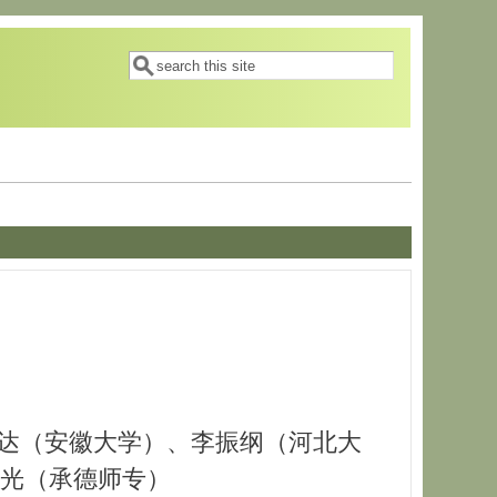
搜索表单
搜索
达（安徽大学）、李振纲（河北大
正光（承德师专）