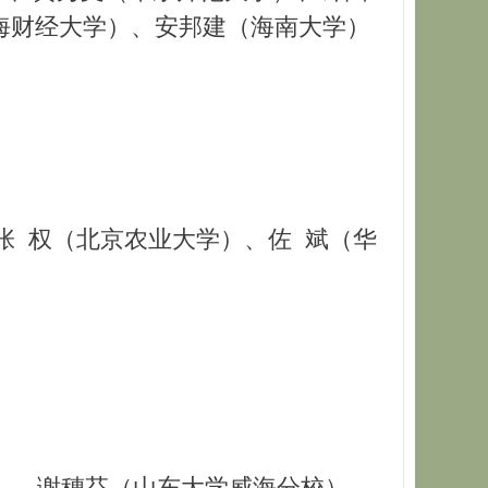
海财经大学）、安邦建（海南大学）
 权（北京农业大学）、佐 斌（华
）、谢穗芬（山东大学威海分校）、