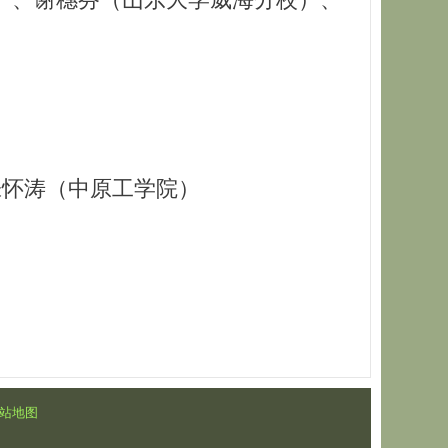
怀涛（中原工学院）
站地图