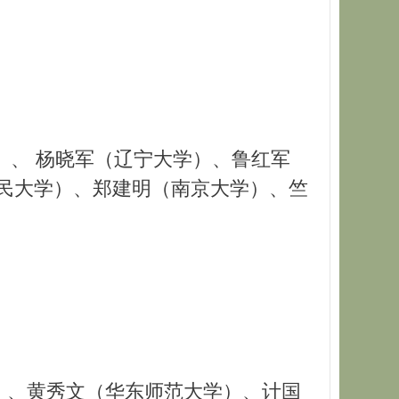
、 杨晓军（辽宁大学）、鲁红军
民大学）、郑建明（南京大学）、竺
）、黄秀文（华东师范大学）、计国