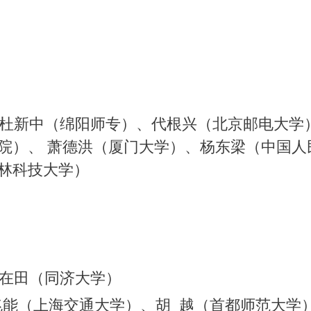
新中（绵阳师专）、代根兴（北京邮电大学）
院）、 萧德洪（厦门大学）、杨东梁（中国人
林科技大学）
在田（同济大学）
能（上海交通大学）、胡 越（首都师范大学