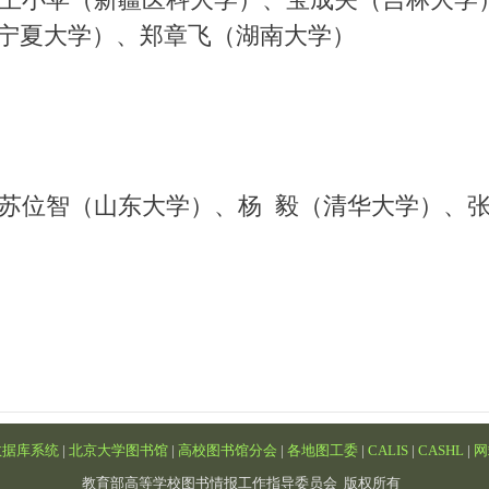
宁夏大学）、郑章飞（湖南大学）
苏位智（山东大学）、杨 毅（清华大学）、张
数据库系统
|
北京大学图书馆
|
高校图书馆分会
|
各地图工委
|
CALIS
|
CASHL
|
网
教育部高等学校图书情报工作指导委员会 版权所有