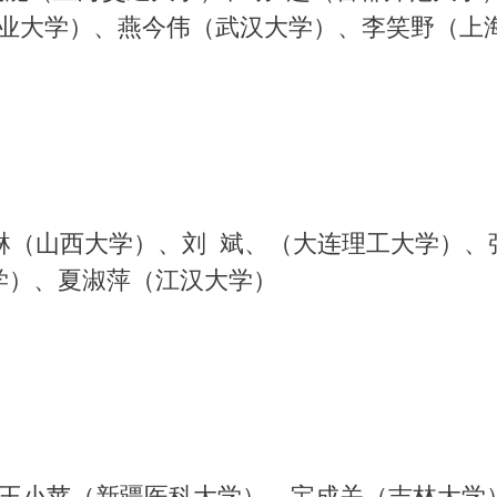
业大学）、燕今伟（武汉大学）、李笑野（上
（山西大学）、刘 斌、（大连理工大学）、张
学）、夏淑萍（江汉大学）
王小苹（新疆医科大学）、宝成关（吉林大学