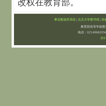
改权在教育部。
事实数据库系统
|
北京大学图书馆
|
高
教育部高等学校图
电话：025-89682
京IC