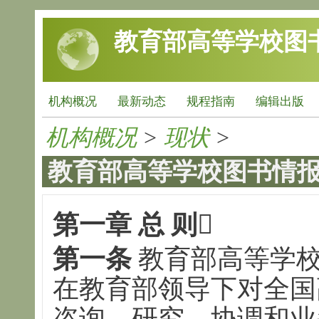
跳转到主要内容
教育部高等学校图
机构概况
最新动态
规程指南
编辑出版
机构概况
>
现状
>
教育部高等学校图书情
第一章 总 则

第一条
教育部高等学校
在教育部领导下对全国
咨询、研究、协调和业