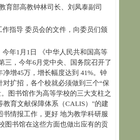
教育部高教钟林司长、刘凤泰副司
作指导 委员会的文件，向委员们颁
年1月1日 《中华人民共和国高等
第三，今年6月党中央、国务院召开了
增45万，增长幅度达到 41%。钟
针对扩招，各个校就必须做到三个“保
量。图书馆作为高等学校的三大支柱之
等教育文献保障体系（CALIS）"的建
书情报工作，更好 地为教学科研服
校图书馆在这些方面也做出应有的贡