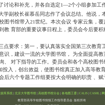
讨论和补充，并各自选定1—2个小组参加工
副校长崔慕岳同志作了会议总结。他说，本次
校图书馆带入21世纪。本次会议 专家云集，
到教 育部的重要议事日程上，委员会今后要积
点要求：第一，要认真落实全国第三次教育工
意识，建设一流的大学图书馆， 为全面提高教
询、 对下指导的工作。委员会和各个高校图书
增加投入，创出效益，使图书馆真正加入高等教
会后六个专题工作组要按大会明确的职责 、赋
数据库系统
|
北京大学图书馆
|
高校图书馆分会
|
各地图工委
|
CALIS
|
CASHL
|
网
教育部高等学校图书情报工作指导委员会 版权所有