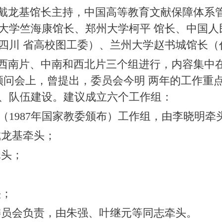
龙基馆长主持，中国高等教育文献保障体系管
大学竺海康馆长、郑州大学柯平 馆长、中国人
四川 省高校图工委）、兰州大学赵书城馆长（
片、中南和西北片三个组进行，内容集中在委
顾问会上，曾提出，委员会今明 两年的工作重
、队伍建设。建议成立六个工作组：
（1987年国家教委颁布）工作组，由李晓明牵
戴龙基牵头；
牵头；
；
头；
委员会负责，由朱强、叶继元等同志牵头。