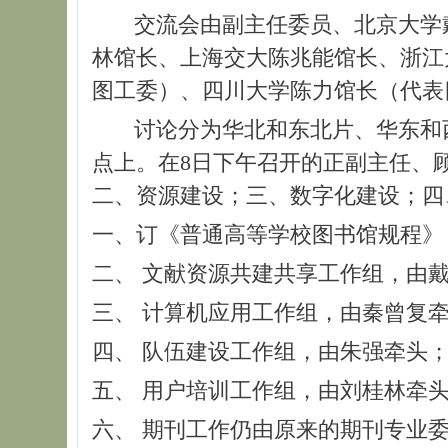
交流会由副主任委员、北京大学戴
林馆长、上海交大陈兆能馆长、浙江
图工委）、四川大学陈力馆长（代表
讨论分为华北和东北片、华东和西南
点上。在8日下午召开的正副主任、
二、资源建设；三、数字化建设；四
一、订《普通高等学校图书馆规程》
二、 文献资源共建共享工作组，由
三、 计算机应用工作组，由秦曾复
四、 队伍建设工作组，由朱强牵头
五、 用户培训工作组，由刘桂林牵
六、 期刊工作仍由原来的期刊专业