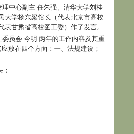
理中心副主 任朱强、清华大学刘桂
民大学杨东梁馆长（代表北京市高校
代表甘肃省高校图工委）作了发言。
员会 今明 两年的工作内容及其重
点应放在四个方面：一、法规建设；
头；