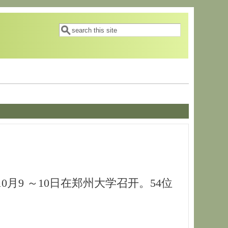
搜索表单
搜索
9 ～10日在郑州大学召开。54位