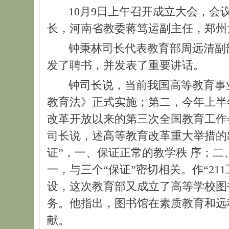
10月9日上午召开成立大会，会议
长，河南省教委蒋笃运副主任，郑州
钟秉林司长代表教育部周远清副部
发了聘书，并发表了重要讲话。
钟司长说，当前我国高等教育事业的
教育法》正式实施；第二，今年上半
改革开放以来的第三次全国教育工作会
司长说，述高等教育改革重大举措的
证”，一、保证正常的教学秩 序；
一，与三个“保证”密切相关。作“21
设，这次教育部又成立了高等学校图
务。他指出，图书馆在素质教育和远
献。