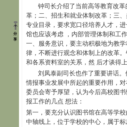
钟司长介绍了当前高等教育改革的
革；二、招生和就业体制改革；三、
专业目录，要求宽口径培养人才，进
馆也应该考虑 ，内部管理体制和工
分
享
一、服务意识，要主动积极地为教学
律，不断进行观念和体制上的改革。
和各系资料室的关系，然 后才谈得
刘凤泰副司长也作了重要讲话。他首
情报事业发展中所起的重要作用，对
委员会寄予厚望，认为今后高校图书
报工作的几点 想法：
第一，要充分认识图书馆在高等学校
中轴线上，位于学校的中心，属于标