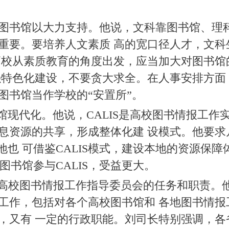
。
图书馆以大力支持。他说，文科靠图书馆、理科
重要。要培养人文素质 高的宽口径人才，文科
高校从素质教育的角度出发，应当加大对图书馆
强特色化建设，不要贪大求全。在人事安排方面
图书馆当作学校的“安置所”。
馆现代化。他说，CALIS是高校图书情报工作实
资源的共享，形成整体化建 设模式。他要求凡
各地也 可借鉴CALIS模式，建设本地的资源保
的图书馆参与CALIS，受益更大。
图书情报工作指导委员会的任务和职责。他指
工作，包括对各个高校图书馆和 各地图书情报
，又有 一定的行政职能。刘司长特别强调，各