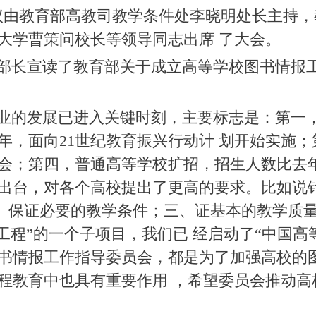
由教育部高教司教学条件处李晓明处长主持，
大学曹策问校长等领导同志出席 了大会。
长宣读了教育部关于成立高等学校图书情报工
发展已进入关键时刻，主要标志是：第一，今
年，面向21世纪教育振兴行动计 划开始实施；
；第四，普通高等学校扩招，招生人数比去年净
出台，对各个高校提出了更高的要求。比如说
二、保证必要的教学条件；三、证基本的教学质
1工程”的一个子项目，我们已 经启动了“中国高
书情报工作指导委员会，都是为了加强高校的图
程教育中也具有重要作用 ，希望委员会推动高