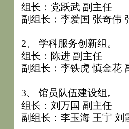
组长：党跃武 副主任
副组长：李爱国 张奇伟 
2
、 学科服务创新组。
组长：陈进 副主任
副组长
：李铁虎 慎金花 
3
、 馆员队伍建设组。
组长：刘万国 副主任
副组长
：李玉海 王宇 刘