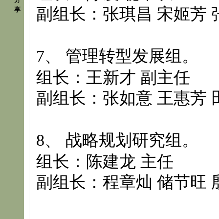
副组长
：张琪昌 宋姬芳 
享
7
、 管理转型发展组。
组长：王新才 副主任
副组长
：张如意 王惠芳 
8
、 战略规划研究组。
组长：陈建龙 主任
副组长
：
程章灿
储节旺 