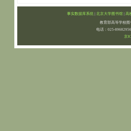
事实数据库系统
|
北京大学图书馆
|
高
教育部高等学校图
电话：025-89682
京IC