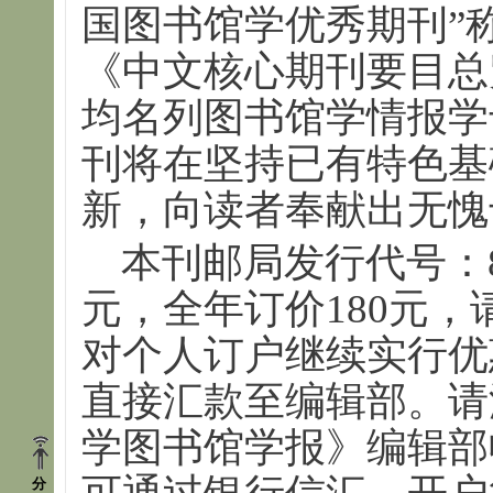
国图书馆学优秀期刊”
《中文核心期刊要目总
均名列图书馆学情报学专
刊将在坚持已有特色基
新，向读者奉献出无愧
本刊邮局发行代号：82-
元，全年订价180元
对个人订户继续实行优惠
直接汇款至编辑部。请
学图书馆学报》编辑部收
分