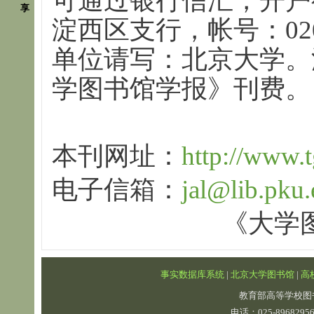
可通过银行信汇，开户
享
淀西区支行，帐号：02000
单位请写：北京大学。
学图书馆学报》刊费。
本刊网址：
http://www.
电子信箱：
jal@lib.pku.
《大学图书馆
事实数据库系统
|
北京大学图书馆
|
高
教育部高等学校图
电话：025-89682