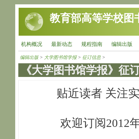
跳转到主要内容
教育部高等学校图
机构概况
最新动态
规程指南
编辑出版
编辑出版
>
大学图书馆学报
>
征订信息
>
《大学图书馆学报》征
贴近读者 关注实
欢迎订阅201