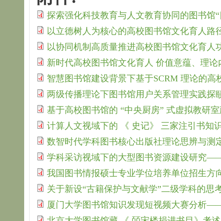
探索强化科技教育与人文教育协同的图书馆“四
以立德树人为核心的高校图书馆文化育人路径探
以协同机制高质量推进高校图书馆文化育人功能
新时代高校图书馆文化育人 价值意蕴、理论内
智慧图书馆建设背景下基于SCRM 理论的高
两级传播理论下图书馆用户关系管理实践探赜.
基于高校图书馆的 “中央厨房” 式虚拟教研室建
计算人文视域下的 《 史记》 三家注引书知识
数智时代学科图书核心出版社理论思辨与测定应
学科采访视域下的大型图书资源建设研究——以
我国图书情报硕士专业学位培养单位招生方向设
关于新设“古籍保护与文献学”二级学科的思考.
厦门大学图书馆知识发现短视频大赛分析——基
北京大学图书馆藏 《 皕宋楼捐进书目》考述