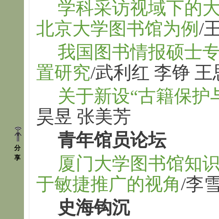
学科采访视域下的
北京大学图书馆为例
/
我国图书情报硕士
置研究
/武利红 李铮 
关于新设“古籍保护
昊昱 张美芳
青年馆员论坛
分
厦门大学图书馆知
享
于敏捷推广的视角
/李
史海钩沉