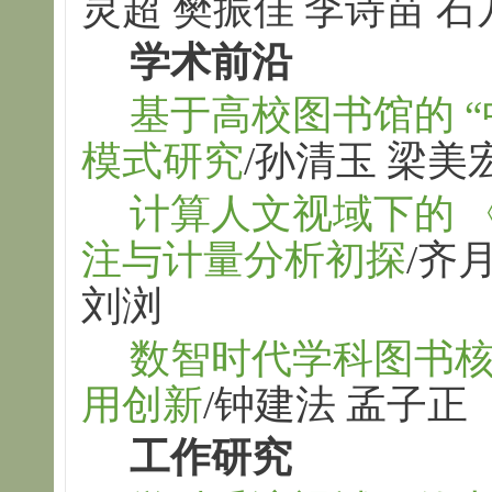
灵超 樊振佳 李诗苗 石
学术前沿
基于高校图书馆的 “
模式研究
/孙清玉 梁美
计算人文视域下的 
注与计量分析初探
/齐
刘浏
数智时代学科图书
用创新
/钟建法 孟子正
工作研究