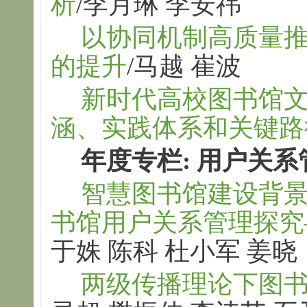
析
/李月琳 李安祎
以协同机制高质量
的提升
/马越 崔波
新时代高校图书馆文
涵、实践体系和关键路
年度专栏: 用户关系
智慧图书馆建设背景
书馆用户关系管理探究
于姝 陈科 杜小军 姜晓
两级传播理论下图