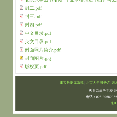
封二.pdf
封三.pdf
封四.pdf
中文目录.pdf
英文目录.pdf
封面照片简介.pdf
封面图片.jpg
版权页.pdf
事实数据库系统
|
北京大学图书馆
|
高
教育部高等学校图
电话：025-89682
京IC